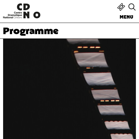
MENU
Programme