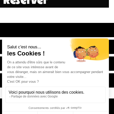
Newsletter
*
Email