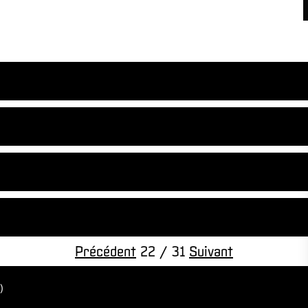
Précédent
22 / 31
Suivant
h)