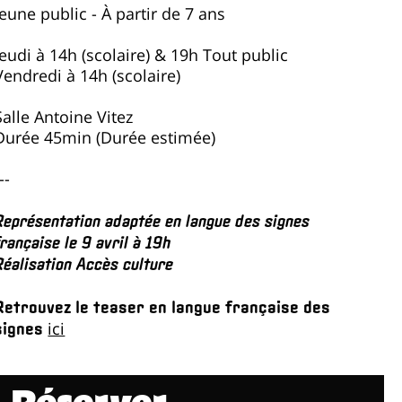
Jeune public - À partir de 7 ans
Jeudi à 14h (scolaire) & 19h Tout public
Vendredi à 14h (scolaire)
Salle Antoine Vitez
Durée 45min (Durée estimée)
--
Représentation adaptée en langue des signes
française le 9 avril à 19h
Réalisation Accès culture
Retrouvez le teaser en langue française des
ici
signes
Réserver