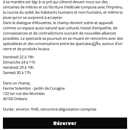
à sa manière est lié·e à ce pré qui s’étend devant nous sur des
centaines de mètres et où l’écriture théâtrale compose avec l’imprévu,
la course du soleil, les habitants humains et non-humains, et même la
pluie qu’on se surprend à accepter.
Dans le dialogue d’Alouettes, le champ devient scène et apparaît
comme un espace aussi naturel que culturel, tressé d’empathie, de
connaissances et de contradictions ouvrant de nouvelles alliances
possibles. Le spectacle se poursuit en se muant en rencontre avec des
spécialistes et des conversations entre les spectateur·ices, autour d’un
verre et de produits locaux.
Vendredi 22 à 19h
Dimanche 24 à 11h
Vendredi 29 à 19h
Samedi 30 à 17h
Dans un champ,
Ferme Solembio - Jardin de Cocagne
132 ter rue des Montées
45100 Orléans
Durée : environ 1h45, rencontre-dégustation comprise
Réserver