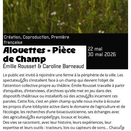
Création, Coproduction, Première
française
Alouettes - Pièce
22 mai
30 mai 2026
de Champ
Émilie Rousset & Caroline Barneaud
Le public est invité à rejoindre une ferme à la périphérie de la ville. Les
spectateur·ices s’installent face à un champ qui devient l’objet de
l’attention collective propre au théâtre. Émilie Rousset travaille à partir
d’enquêtes, d’interviews, d’archives qu’elle met en jeu dans des
dispositifs théâtraux ou installatifs où des acteur·ices incarnent ces
paroles. Cette fois, c’est en plein champ qu’elle nous invite à écouter
les propos d’une lobbyiste active dans le domaine de l’agriculture et de
l’écologie, les recherches d’une bioacousticienne, ses échanges avec
des agriculteur·ices européen·nes, locaux et locales.
Des vies se racontent, avec leur histoire, leurs expériences, leur
expertise et leurs outils : tracteurs, lois ou capteurs de sons… Chacun·e