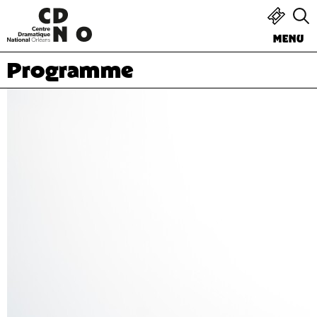
MENU
Programme