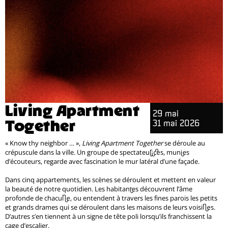
Living Apartment
29 mai
Together
31 mai 2026
« Know thy neighbor … »,
Living Apartment Together
se déroule au
crépuscule dans la ville. Un groupe de spectateur·ices, muni·es
d’écouteurs, regarde avec fascination le mur latéral d’une façade.
Dans cinq appartements, les scènes se déroulent et mettent en valeur
la beauté de notre quotidien. Les habitant·es découvrent l’âme
profonde de chacun·e, ou entendent à travers les fines parois les petits
et grands drames qui se déroulent dans les maisons de leurs voisin·es.
D’autres s’en tiennent à un signe de tête poli lorsqu’ils franchissent la
cage d’escalier.