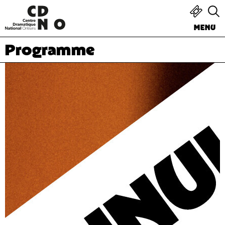
MENU
Programme