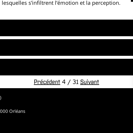
lesquelles s’infiltrent l’émotion et la perception.
Précédent
4 / 31
Suivant
h)
45000 Orléans