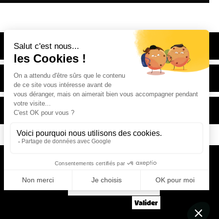
Newsletter
*
Email