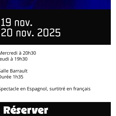
19 nov.
20 nov. 2025
Mercredi à 20h30
Jeudi à 19h30
Salle Barrault
Durée 1h35
Spectacle en Espagnol, surtitré en français
Réserver