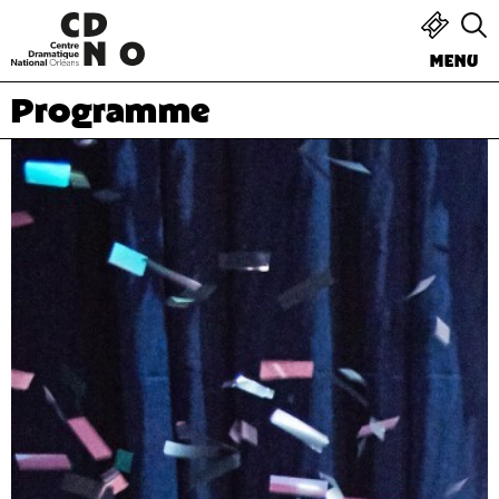
MENU
Programme