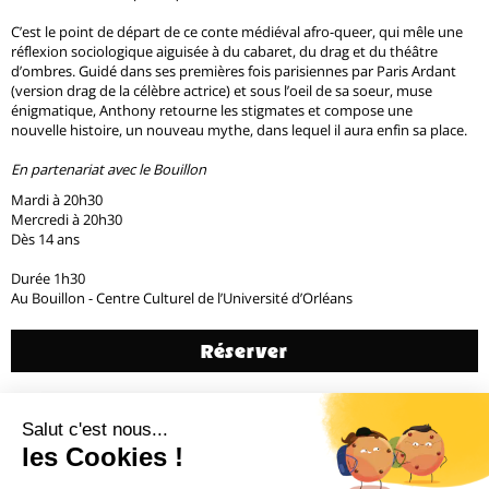
C’est le point de départ de ce conte médiéval afro-queer, qui mêle une
réflexion sociologique aiguisée à du cabaret, du drag et du théâtre
d’ombres. Guidé dans ses premières fois parisiennes par Paris Ardant
(version drag de la célèbre actrice) et sous l’oeil de sa soeur, muse
énigmatique, Anthony retourne les stigmates et compose une
nouvelle histoire, un nouveau mythe, dans lequel il aura enfin sa place.
En partenariat avec le Bouillon
Mardi à 20h30
Mercredi à 20h30
Dès 14 ans
Durée 1h30
Au Bouillon - Centre Culturel de l’Université d’Orléans
Réserver
Générique
Précédent
3 / 20
Suivant