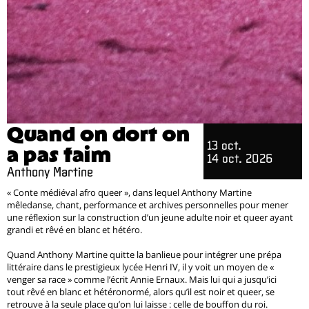
Quand on dort on
13 oct.
a pas faim
14 oct. 2026
Anthony Martine
« Conte médiéval afro queer », dans lequel Anthony Martine
mêledanse, chant, performance et archives personnelles pour mener
une réflexion sur la construction d’un jeune adulte noir et queer ayant
grandi et rêvé en blanc et hétéro.
Quand Anthony Martine quitte la banlieue pour intégrer une prépa
littéraire dans le prestigieux lycée Henri IV, il y voit un moyen de «
venger sa race » comme l’écrit Annie Ernaux. Mais lui qui a jusqu’ici
tout rêvé en blanc et hétéronormé, alors qu’il est noir et queer, se
retrouve à la seule place qu’on lui laisse : celle de bouffon du roi.