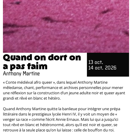
Quand on dort on
13 oct.
a pas faim
14 oct. 2026
Anthony Martine
« Conte médiéval afro queer », dans lequel Anthony Martine
mêledanse, chant, performance et archives personnelles pour mener
une réflexion sur la construction d’un jeune adulte noir et queer ayant
grandi et rêvé en blanc et hétéro.
Quand Anthony Martine quitte la banlieue pour intégrer une prépa
littéraire dans le prestigieux lycée Henri IV, il y voit un moyen de «
venger sa race » comme l’écrit Annie Ernaux. Mais lui qui a jusqu’ici
tout rêvé en blanc et hétéronormé, alors qu’il est noir et queer, se
retrouve à la seule place qu’on lui laisse : celle de bouffon du roi.