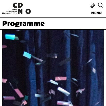
MENU
Programme