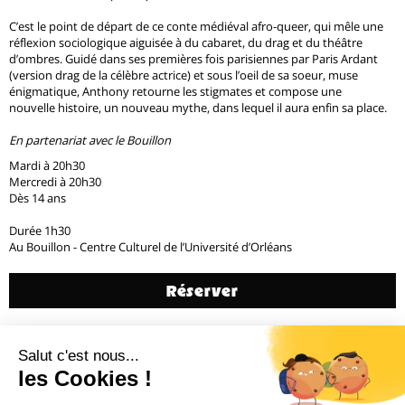
C’est le point de départ de ce conte médiéval afro-queer, qui mêle une
réflexion sociologique aiguisée à du cabaret, du drag et du théâtre
d’ombres. Guidé dans ses premières fois parisiennes par Paris Ardant
(version drag de la célèbre actrice) et sous l’oeil de sa soeur, muse
énigmatique, Anthony retourne les stigmates et compose une
nouvelle histoire, un nouveau mythe, dans lequel il aura enfin sa place.
En partenariat avec le Bouillon
Mardi à 20h30
Mercredi à 20h30
Dès 14 ans
Durée 1h30
Au Bouillon - Centre Culturel de l’Université d’Orléans
Réserver
Générique
Précédent
3 / 20
Suivant