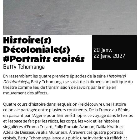
Histoire(s)
Décoloniale(s)
20 janv.
22 janv. 2027
#Portraits croisés
Betty Tchomanga
En rassemblant les quatre premiers épisodes de la série
Histoire(s)
Décoloniale(s)
, Betty Tchomanga se saisit de la dimension politique du
théâtre comme lieu de transmission de savoirs par la mise en
mouvement des affects.
Quatre cours d’histoire dans lesquels on (re)découvre une Histoire
coloniale partagée entre plusieurs continents. De la France au Bénin,
en passant par l’Algérie pour finir en Éthiopie, ce voyage dans le temps
et l’espace se fait par les récits, les corps, les voix et les histoires
singulières d’Emma Tricard, Folly Romain Azaman, Dalila Khatir et
Adélaïde Desseauve aka Mulunesh. À travers ces quatre portraits
croisés, Betty Tchomanga lance au public une invitation à réfléchir :