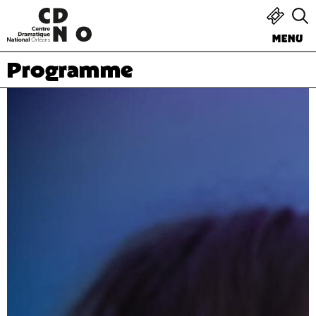
MENU
Programme