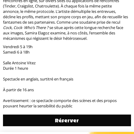
rencontrés en ligne, sur divers sites ou applications de rencontres
(Tinder, Craigslist, Chatroulette). À chaque fois la même petite
annonce, le même protocole. L’artiste démultiplie les entrevues,
décline les profils, mettant son propre corps en jeu, afin de recueillir les
fantasmes de ses partenaires. Comme une soudaine prise de recul
Cock, Cock.. Who’s There ?
se situe après cette longue recherche face
aux images, Samira Elagoz examine, à nos côtés, l’ensemble des
mécanismes qui régissent le désir hétérosexuel.
Vendredi 5 à 19h
Samedi 6 à 18h
Salle Antoine Vitez
Durée 1 heure
Spectacle en anglais, surtitré en français
À partir de 16 ans
Avertissement : ce spectacle comporte des scènes et des propos
pouvant heurter la sensibilité du public
Réserver