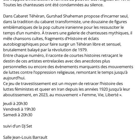
Toutes les chanteuses ont été condamnées au silence.
Dans Cabaret Téhéran, Gurshad Shaheman propose d’incarner seul,
dans la tradition du cabaret transformiste, une douzaine de figures
emblématiques de la pop culture iranienne pour les ressusciter le
temps d’un numéro. À travers une galerie de chanteuses mythiques, il
mêle chansons cultes, fragments d’Histoire et éclats
autobiographiques pour faire surgir un Téhéran libre et sensuel,
brutalement balayé par la révolution de 1979.
Entre chaque numéro, il raconte de courtes histoires retraçant le
destin de ces artistes entrelacées avec des anecdotes plus
personnelles ou encore des évènements marquants des mouvements
de luttes contre l’oppression religieuse, remontant le temps jusqu’à
aujourd’hui.
Ce jeu de travestissement est un moyen de retracer l’histoire des
luttes féministes et queer en Iran depuis les années 1920 jusqu’à leur
aboutissement, en 2023, au mouvement « Femme, Vie, Liberté ».
Jeudi à 20h30
Vendredi à 19h30
Samedi à 20h30
suivi d’un DJ Set
Salle Jean-Louis Barrault