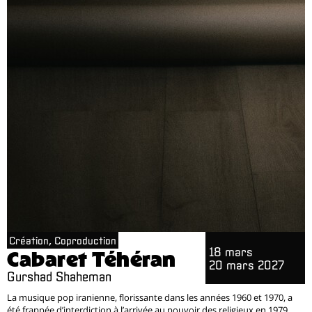
Création, Coproduction
18 mars
Cabaret Téhéran
20 mars 2027
Gurshad Shaheman
La musique pop iranienne, florissante dans les années 1960 et 1970, a
été frappée d’interdiction à l’arrivée au pouvoir des religieux en 1979.