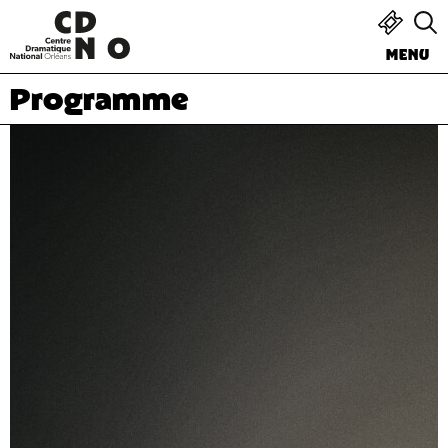
MENU
Programme