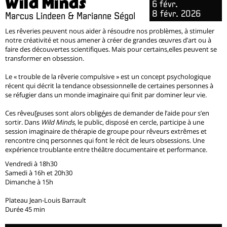
Wild Minds
6 févr.
8 févr. 2026
Marcus Lindeen & Marianne Ségol
Les rêveries peuvent nous aider à résoudre nos problèmes, à stimuler
notre créativité et nous amener à créer de grandes œuvres d’art ou à
faire des découvertes scientifiques. Mais pour certains,elles peuvent se
transformer en obsession.
Le « trouble de la rêverie compulsive » est un concept psychologique
récent qui décrit la tendance obsessionnelle de certaines personnes à
se réfugier dans un monde imaginaire qui finit par dominer leur vie.
Ces rêveur·euses sont alors obligé·es de demander de l’aide pour s’en
sortir. Dans
Wild Minds
, le public, disposé en cercle, participe à une
session imaginaire de thérapie de groupe pour rêveurs extrêmes et
rencontre cinq personnes qui font le récit de leurs obsessions. Une
expérience troublante entre théâtre documentaire et performance.
Vendredi à 18h30
Samedi à 16h et 20h30
Dimanche à 15h
Plateau Jean-Louis Barrault
Durée 45 min