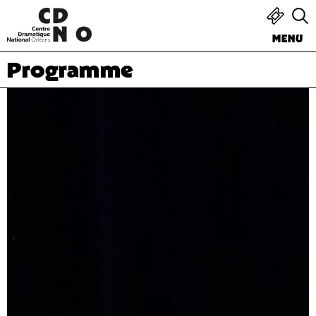
MENU
Programme