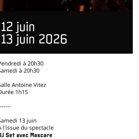
12 juin
13 juin 2026
Vendredi à 20h30
Samedi à 20h30
Salle Antoine Vitez
Durée 1h15
------
Samedi 13 juin
À l'issue du spectacle
DJ Set avec Mascare