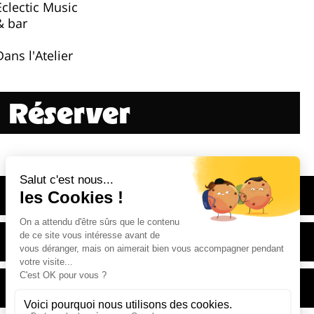
Eclectic Music
& bar
Dans l'Atelier
Réserver