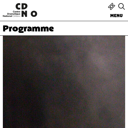
MENU
Programme