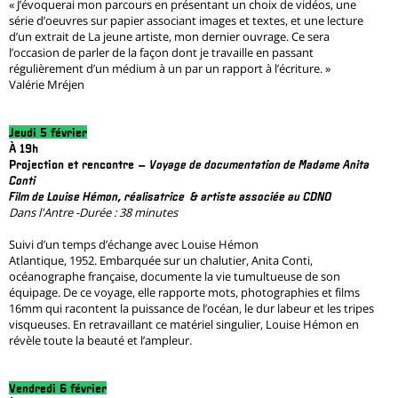
« J’évoquerai mon parcours en présentant un choix de vidéos, une
série d’oeuvres sur papier associant images et textes, et une lecture
d’un extrait de La jeune artiste, mon dernier ouvrage. Ce sera
l’occasion de parler de la façon dont je travaille en passant
régulièrement d’un médium à un par un rapport à l’écriture. »
Valérie Mréjen
Jeudi 5 février
À 19h
Projection et rencontre –
Voyage de documentation de Madame Anita
Conti
Film de Louise Hémon, réalisatrice & artiste associée au CDNO
Dans l'Antre -Durée : 38 minutes
Suivi d’un temps d’échange avec Louise Hémon
Atlantique, 1952. Embarquée sur un chalutier, Anita Conti,
océanographe française, documente la vie tumultueuse de son
équipage. De ce voyage, elle rapporte mots, photographies et films
16mm qui racontent la puissance de l’océan, le dur labeur et les tripes
visqueuses. En retravaillant ce matériel singulier, Louise Hémon en
révèle toute la beauté et l’ampleur.
Vendredi 6 février