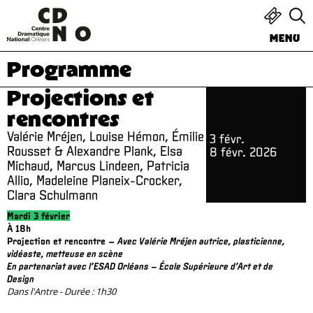
MENU
Programme
Projections et
rencontres
Valérie Mréjen, Louise Hémon, Émilie
3 févr.
Rousset & Alexandre Plank, Elsa
8 févr. 2026
Michaud, Marcus Lindeen, Patricia
Allio, Madeleine Planeix-Crocker,
Clara Schulmann
Mardi 3 février
À 18h
Projection et rencontre –
Avec Valérie Mréjen autrice, plasticienne,
vidéaste, metteuse en scène
En partenariat avec l’ESAD Orléans – École Supérieure d’Art et de
Design
Dans l'Antre - Durée : 1h30