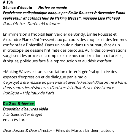
À 19h
Séance d’écoute –
Mettre au monde
Expérience radiophonique conçue par Émilie Rousset & Alexandre Plank
réalisateur et cofondateur de Making Waves*, musique Elsa Michaud
Dans l'Antre - Durée : 45 minutes
En immersion à l’hôpital Jean Verdier de Bondy, Émilie Rousset et
Alexandre Plank s’intéressent aux parcours des couples et des femmes
confrontés à l’infertilité. Dans un couloir, dans un bureau, face à un
microscope, se dessine l’intimité des parcours. Au fil des conversations
surgissent les processus complexes de nos constructions culturelles,
éthiques, politiques face à la reproduction et au désir d’enfant.
*Making Waves est une association d’intérêt général qui crée des
espaces d’expression et de dialogue par la radio
Ce projet a été réalisé en partenariat avec le Festival d’Automne à Paris,
dans cadre des résidences d'artistes à l'hôpital avec l’Assistance
Publique – Hôpitaux de Paris
Du 2 au 8 février
Exposition d’oeuvres vidéo
À la Galerie (1er étage)
en accès libre
Dear dancer & Dear director
– Films de Marcus Lindeen, auteur,