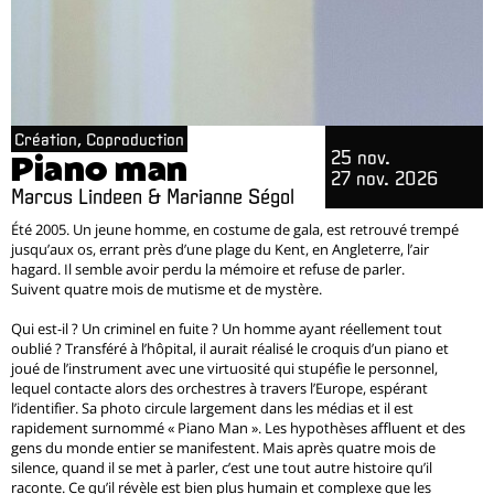
Création, Coproduction
25 nov.
Piano man
27 nov. 2026
Marcus Lindeen & Marianne Ségol
Été 2005. Un jeune homme, en costume de gala, est retrouvé trempé
jusqu’aux os, errant près d’une plage du Kent, en Angleterre, l’air
hagard. Il semble avoir perdu la mémoire et refuse de parler.
Suivent quatre mois de mutisme et de mystère.
Qui est-il ? Un criminel en fuite ? Un homme ayant réellement tout
oublié ? Transféré à l’hôpital, il aurait réalisé le croquis d’un piano et
joué de l’instrument avec une virtuosité qui stupéfie le personnel,
lequel contacte alors des orchestres à travers l’Europe, espérant
l’identifier. Sa photo circule largement dans les médias et il est
rapidement surnommé « Piano Man ». Les hypothèses affluent et des
gens du monde entier se manifestent. Mais après quatre mois de
silence, quand il se met à parler, c’est une tout autre histoire qu’il
raconte. Ce qu’il révèle est bien plus humain et complexe que les