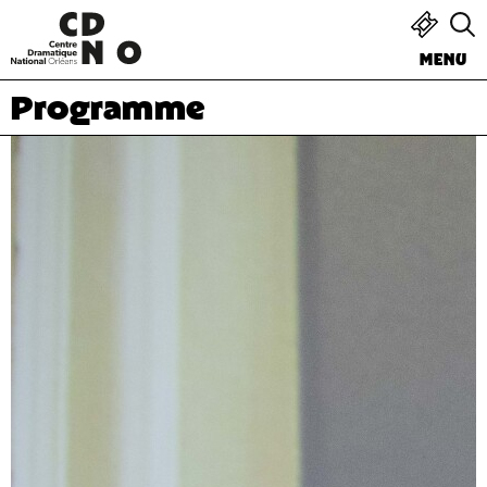
MENU
Programme