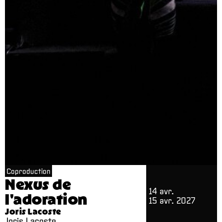
Coproduction
Nexus de
14 avr.
l'adoration
15 avr. 2027
Joris Lacoste
Joris Lacoste