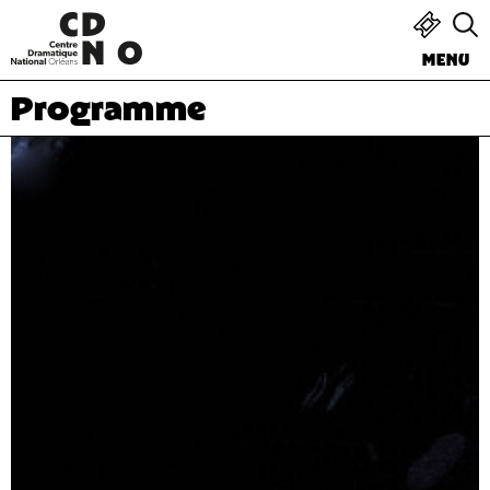
MENU
Programme