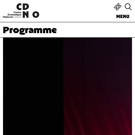
MENU
Programme