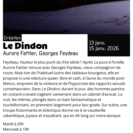
Création
13 janv.
Le Dindon
15 janv. 2026
Aurore Fattier, Georges Feydeau
Feydeau, l’auteur le plus punk du XXe siècle ? Après
La puce à l’oreille
,
Aurore Fattier renoue avec Georges Feydeau, vieux compagnon de
route. Mais loin de l'habituel lustre des tableaux bourgeois, elle en
propose ici une relecture queer, libre et cash, à l’aune du monde post-
Metoo, empreint de la violence et de l’hypocrisie des rapports sexuels
contemporains. Dans
Le Dindon
, durant le jour, des hommes-pantins
en costard-cravate s’agitent vainement dans un cabinet d’avocat. La
nuit, les mêmes, plongés dans un bain fantasmatique et
tourbillonnant, en prennent largement pour leur grade. Sur scène, une
troupe foisonnante et éclectique donne vie à ce vaudeville
cabarétique, joyeux et inquiétant, qui en dit long sur notre époque.
Mardi à 20h
Mercredi à 19h