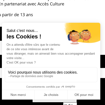
En partenariat avec Accès Culture
À partir de 13 ans
Réserver
Newsletter
*
Email