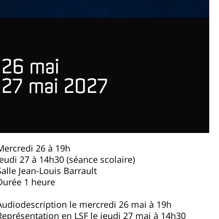
26 mai
27 mai 2027
Mercredi 26 à 19h
Jeudi 27 à 14h30 (séance scolaire)
Salle Jean-Louis Barrault
Durée 1 heure
Audiodescription le mercredi 26 mai à 19h
Représentation en LSF le jeudi 27 mai à 14h30