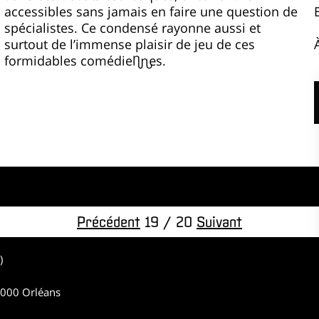
accessibles sans jamais en faire une question de
spécialistes. Ce condensé rayonne aussi et
surtout de l’immense plaisir de jeu de ces
formidables comédien·nes.
Précédent
19 / 20
Suivant
h)
45000 Orléans