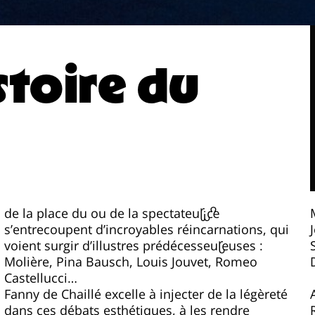
stoire du
de la place du ou de la spectateur·ice
s’entrecoupent d’incroyables réincarnations, qui
voient surgir d’illustres prédécesseur·euses :
Molière, Pina Bausch, Louis Jouvet, Romeo
Castellucci...
Fanny de Chaillé excelle à injecter de la légèreté
dans ces débats esthétiques, à les rendre