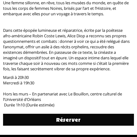
Une femme sillonne, en rêve, tous les musées du monde, en quête de
tous les corps de femmes Noires, brisés par l’art et l’Histoire, et
embarque avec elles pour un voyage à travers le temps.
Dans cette épopée lumineuse et réparatrice, écrite par la poétesse
afro-américaine Robin Coste Lewis, Alice Diop a reconnu ses propres
questionnements et combats : donner à voir ce qui a été relégué dans
l’anonymat, offrir un asile à des récits orphelins, recoudre des
existences démembrées. En passeuse de ce texte, la cinéaste a
imaginé un dispositif tout en épure. Un espace intime dans lequel elle
traverse chaque soir à nouveau ces mots comme si c’était la première
fois, les faisant secrètement vibrer de sa propre expérience.
Mardi à 20h30
Mercredi à 19h30
Hors les murs – En partenariat avec Le Bouillon, centre culturel de
l’Université d’Orléans
Durée 1h10 (Durée estimée)
Réserver