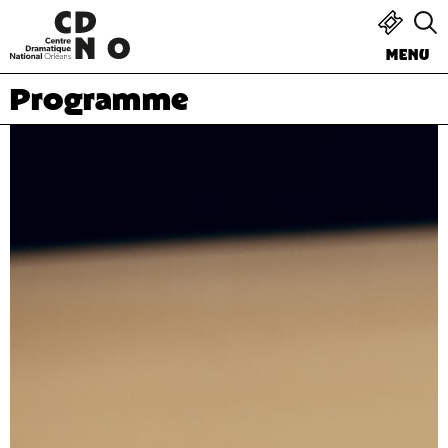
MENU
Programme